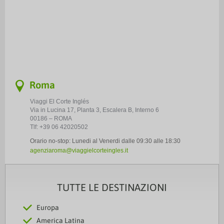
s
Roma
Viaggi El Corte Inglés
Via in Lucina 17, Planta 3, Escalera B, Interno 6
00186 – ROMA
Tlf: +39 06 42020502
Orario no-stop: Lunedi al Venerdi dalle 09:30 alle 18:30
agenziaroma@viaggielcorteingles.it
TUTTE LE DESTINAZIONI
Europa
America Latina