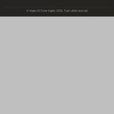
© Viajes El Corte Inglés 2026. Tutti i diritti riservati